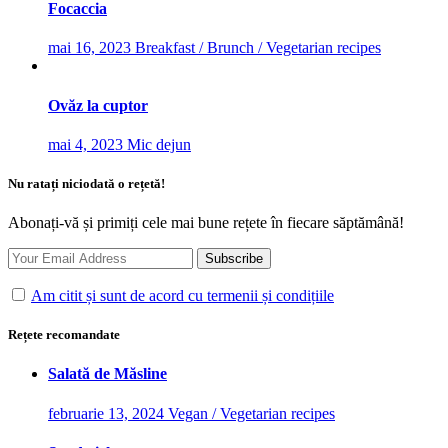
Focaccia
mai 16, 2023
Breakfast / Brunch / Vegetarian recipes
Ovăz la cuptor
mai 4, 2023
Mic dejun
Nu ratați niciodată o rețetă!
Abonați-vă și primiți cele mai bune rețete în fiecare săptămână!
Am citit și sunt de acord cu termenii și condițiile
Rețete recomandate
Salată de Măsline
februarie 13, 2024
Vegan / Vegetarian recipes