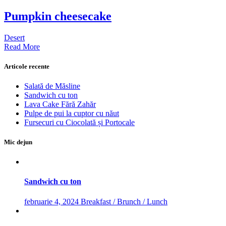
Pumpkin cheesecake
Desert
Read More
Articole recente
Salată de Măsline
Sandwich cu ton
Lava Cake Fără Zahăr
Pulpe de pui la cuptor cu năut
Fursecuri cu Ciocolată și Portocale
Mic dejun
Sandwich cu ton
februarie 4, 2024
Breakfast / Brunch / Lunch