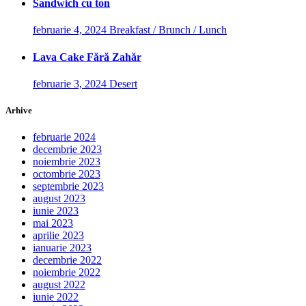
Sandwich cu ton
februarie 4, 2024
Breakfast / Brunch / Lunch
Lava Cake Fără Zahăr
februarie 3, 2024
Desert
Arhive
februarie 2024
decembrie 2023
noiembrie 2023
octombrie 2023
septembrie 2023
august 2023
iunie 2023
mai 2023
aprilie 2023
ianuarie 2023
decembrie 2022
noiembrie 2022
august 2022
iunie 2022