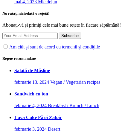
mai 4, 2023
Mic dejun
Nu ratați niciodată o rețetă!
Abonați-vă și primiți cele mai bune rețete în fiecare săptămână!
Am citit și sunt de acord cu termenii și condițiile
Rețete recomandate
Salată de Măsline
februarie 13, 2024
Vegan / Vegetarian recipes
Sandwich cu ton
februarie 4, 2024
Breakfast / Brunch / Lunch
Lava Cake Fără Zahăr
februarie 3, 2024
Desert