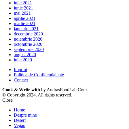
iulie 2021
iunie 2021
mai 2021
aprilie 2021
martie 2021
ianuarie 2021
decembrie 2020
noiembrie 2020
octombrie 2020
septembrie 2020
august 2020
iulie 2020
Imprint
Politica de Confidențialitate
Contact
Cook & Write with
by AndrasFoodLab.Com.
© Copyright 2024. All rights reserved.
Close
Home
Despre mine
Desert
Vegan