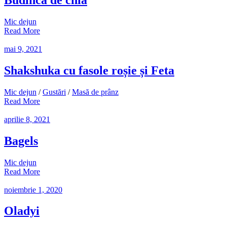
Budincă de chia
Mic dejun
Read More
mai 9, 2021
Shakshuka cu fasole roșie și Feta
Mic dejun
/
Gustări
/
Masă de prânz
Read More
aprilie 8, 2021
Bagels
Mic dejun
Read More
noiembrie 1, 2020
Oladyi