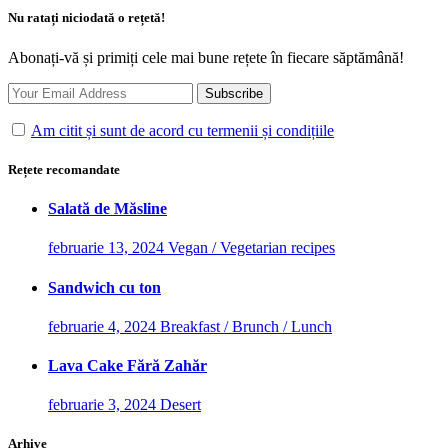
Nu ratați niciodată o rețetă!
Abonați-vă și primiți cele mai bune rețete în fiecare săptămână!
Am citit și sunt de acord cu termenii și condițiile
Rețete recomandate
Salată de Măsline
februarie 13, 2024
Vegan / Vegetarian recipes
Sandwich cu ton
februarie 4, 2024
Breakfast / Brunch / Lunch
Lava Cake Fără Zahăr
februarie 3, 2024
Desert
Arhive