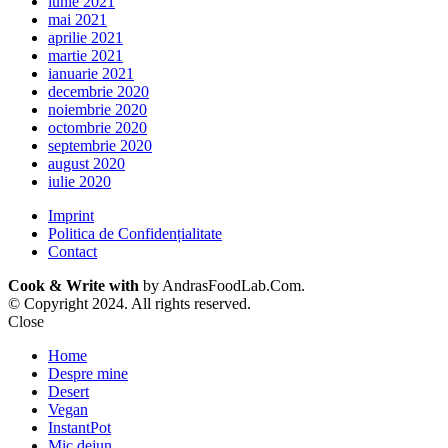
iunie 2021
mai 2021
aprilie 2021
martie 2021
ianuarie 2021
decembrie 2020
noiembrie 2020
octombrie 2020
septembrie 2020
august 2020
iulie 2020
Imprint
Politica de Confidențialitate
Contact
Cook & Write with
by AndrasFoodLab.Com.
© Copyright 2024. All rights reserved.
Close
Home
Despre mine
Desert
Vegan
InstantPot
Mic dejun