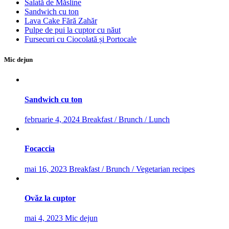
Salată de Măsline
Sandwich cu ton
Lava Cake Fără Zahăr
Pulpe de pui la cuptor cu năut
Fursecuri cu Ciocolată și Portocale
Mic dejun
Sandwich cu ton
februarie 4, 2024
Breakfast / Brunch / Lunch
Focaccia
mai 16, 2023
Breakfast / Brunch / Vegetarian recipes
Ovăz la cuptor
mai 4, 2023
Mic dejun