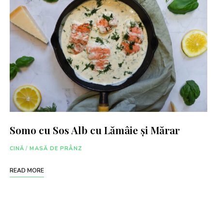
Somo cu Sos Alb cu Lămâie și Mărar
CINĂ
/
MASĂ DE PRÂNZ
READ MORE