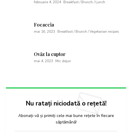
februarie 4, 2024
Breakfast / Brunch / Lunch
Focaccia
mai 16, 2023
Breakfast / Brunch / Vegetarian recipes
Ovăz la cuptor
mai 4, 2023
Mic dejun
Nu ratați niciodată o rețetă!
Abonați-vă și primiți cele mai bune rețete în fiecare
săptămână!