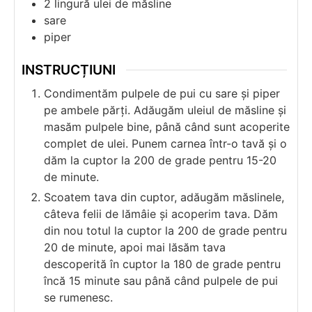
2
lingură
ulei de măsline
sare
piper
INSTRUCȚIUNI
Condimentăm pulpele de pui cu sare și piper
pe ambele părți. Adăugăm uleiul de măsline și
masăm pulpele bine, până când sunt acoperite
complet de ulei. Punem carnea într-o tavă și o
dăm la cuptor la 200 de grade pentru 15-20
de minute.
Scoatem tava din cuptor, adăugăm măslinele,
câteva felii de lămâie și acoperim tava. Dăm
din nou totul la cuptor la 200 de grade pentru
20 de minute, apoi mai lăsăm tava
descoperită în cuptor la 180 de grade pentru
încă 15 minute sau până când pulpele de pui
se rumenesc.