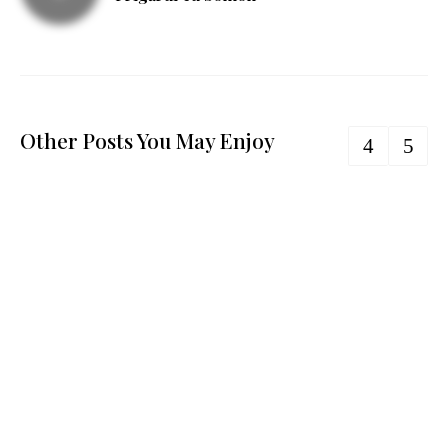
Other Posts You May Enjoy