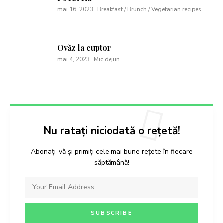
mai 16, 2023
Breakfast / Brunch / Vegetarian recipes
Ovăz la cuptor
mai 4, 2023
Mic dejun
Nu ratați niciodată o rețetă!
Abonați-vă și primiți cele mai bune rețete în fiecare
săptămână!