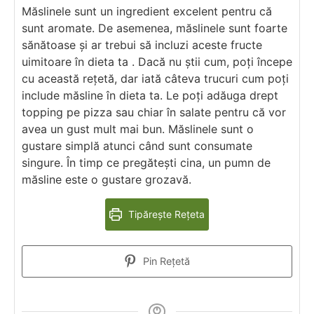
Măslinele sunt un ingredient excelent pentru că
sunt aromate. De asemenea, măslinele sunt foarte
sănătoase și ar trebui să incluzi aceste fructe
uimitoare în dieta ta . Dacă nu știi cum, poți începe
cu această rețetă, dar iată câteva trucuri cum poți
include măsline în dieta ta. Le poți adăuga drept
topping pe pizza sau chiar în salate pentru că vor
avea un gust mult mai bun. Măslinele sunt o
gustare simplă atunci când sunt consumate
singure. În timp ce pregătești cina, un pumn de
măsline este o gustare grozavă.
Tipărește Rețeta
Pin Rețetă