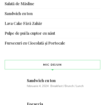
Salată de Măsline
Sandwich cu ton
Lava Cake Fără Zahăr
Pulpe de pui la cuptor cu năut
Fursecuri cu Ciocolată și Portocale
MIC DEJUN
Sandwich cu ton
februarie 4, 2024
Breakfast / Brunch / Lunch
Focaccia