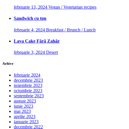
februarie 13, 2024
Vegan / Vegetarian recipes
Sandwich cu ton
februarie 4, 2024
Breakfast / Brunch / Lunch
Lava Cake Fără Zahăr
februarie 3, 2024
Desert
Arhive
februarie 2024
decembrie 2023
noiembrie 2023
octombrie 2023
septembrie 2023
august 2023
iunie 2023
mai 2023
aprilie 2023
ianuarie 2023
decembrie 2022