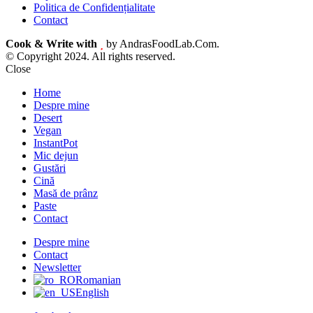
Politica de Confidențialitate
Contact
Cook & Write with
by AndrasFoodLab.Com.
© Copyright 2024. All rights reserved.
Close
Home
Despre mine
Desert
Vegan
InstantPot
Mic dejun
Gustări
Cină
Masă de prânz
Paste
Contact
Despre mine
Contact
Newsletter
Romanian
English