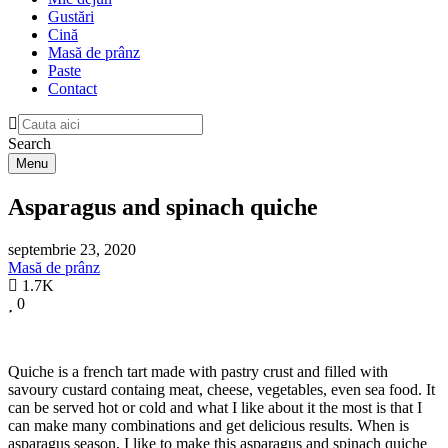
Gustări
Cină
Masă de prânz
Paste
Contact
Search
Menu
Asparagus and spinach quiche
septembrie 23, 2020
Masă de prânz
1.7K
0
Quiche is a french tart made with pastry crust and filled with
savoury custard containg meat, cheese, vegetables, even sea food. It
can be served hot or cold and what I like about it the most is that I
can make many combinations and get delicious results. When is
asparagus season, I like to make this asparagus and spinach quiche