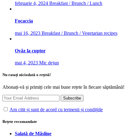
februarie 4, 2024
Breakfast / Brunch / Lunch
Focaccia
mai 16, 2023
Breakfast / Brunch / Vegetarian recipes
Ovăz la cuptor
mai 4, 2023
Mic dejun
Nu ratați niciodată o rețetă!
Abonați-vă și primiți cele mai bune rețete în fiecare săptămână!
Am citit și sunt de acord cu termenii și condițiile
Rețete recomandate
Salată de Măsline