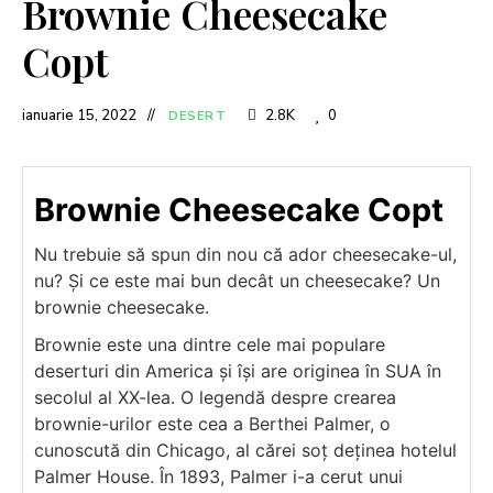
Brownie Cheesecake
Copt
ianuarie 15, 2022
2.8K
0
DESERT
Brownie Cheesecake Copt
Nu trebuie să spun din nou că ador cheesecake-ul,
nu? Și ce este mai bun decât un cheesecake? Un
brownie cheesecake.
Brownie este una dintre cele mai populare
deserturi din America și își are originea în SUA în
secolul al XX-lea. O legendă despre crearea
brownie-urilor este cea a Berthei Palmer, o
cunoscută din Chicago, al cărei soț deținea hotelul
Palmer House. În 1893, Palmer i-a cerut unui