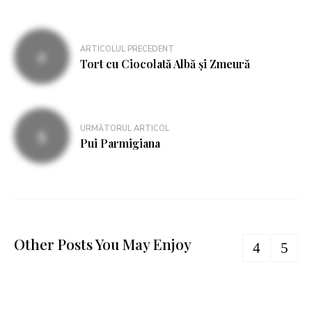
Navigare
ARTICOLUL PRECEDENT
în
Tort cu Ciocolată Albă și Zmeură
articole
URMĂTORUL ARTICOL
Pui Parmigiana
Other Posts You May Enjoy