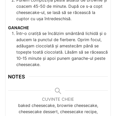
coacem 45-50 de minute. După ce s-a copt
cheesecake-ul, se lasă să se răcească la
cuptor cu ușa întredeschisă.
GANACHE
Într-o cratiță se încălzim smântână lichidă și o
aducem la punctul de fierbere. Oprim focul,
adăugam ciocolată și amestecăm până se
topește toată ciocolată. Lăsăm să se răcească
10-15 minute și apoi punem ganache-ul peste
cheesecake.
NOTES
CUVINTE CHEIE
baked cheesecake, brownie cheesecake,
cheesecake dessert, cheesecake recipe,