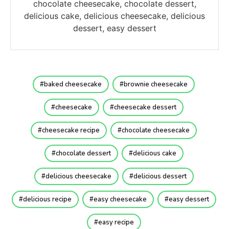
chocolate cheesecake, chocolate dessert,
delicious cake, delicious cheesecake, delicious
dessert, easy dessert
baked cheesecake
brownie cheesecake
cheesecake
cheesecake dessert
cheesecake recipe
chocolate cheesecake
chocolate dessert
delicious cake
delicious cheesecake
delicious dessert
delicious recipe
easy cheesecake
easy dessert
easy recipe