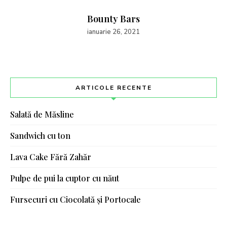
Bounty Bars
ianuarie 26, 2021
ARTICOLE RECENTE
Salată de Măsline
Sandwich cu ton
Lava Cake Fără Zahăr
Pulpe de pui la cuptor cu năut
Fursecuri cu Ciocolată și Portocale