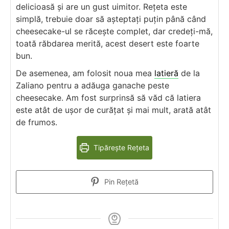
delicioasă și are un gust uimitor. Rețeta este
simplă, trebuie doar să așteptați puțin până când
cheesecake-ul se răcește complet, dar credeți-mă,
toată răbdarea merită, acest desert este foarte
bun.
De asemenea, am folosit noua mea
latieră
de la
Zaliano pentru a adăuga ganache peste
cheesecake. Am fost surprinsă să văd că latiera
este atât de ușor de curățat și mai mult, arată atât
de frumos.
Tipărește Rețeta
Pin Rețetă